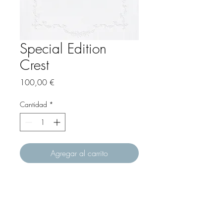
Special Edition
Crest
Precio
100,00 €
Cantidad
*
Agregar al carrito