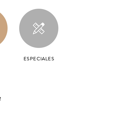
ESPECIALES
?
?