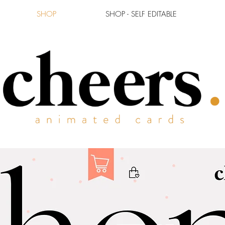
SHOP
SHOP - SELF EDITABLE