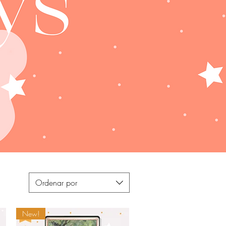
Ordenar por
New!