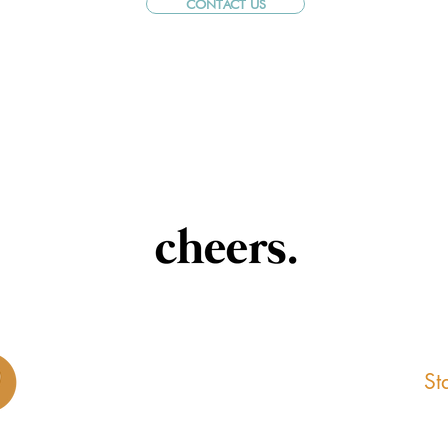
CONTACT US
St